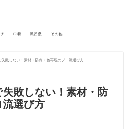
カチ
巾着
風呂敷
その他
で失敗しない！素材・防炎・色再現のプロ流選び方
で失敗しない！素材・防
ロ流選び方