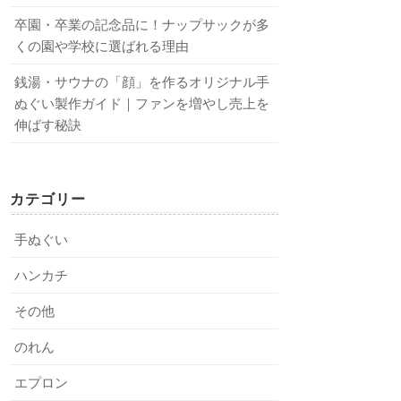
卒園・卒業の記念品に！ナップサックが多
くの園や学校に選ばれる理由
銭湯・サウナの「顔」を作るオリジナル手
ぬぐい製作ガイド｜ファンを増やし売上を
伸ばす秘訣
カテゴリー
手ぬぐい
ハンカチ
その他
のれん
エプロン