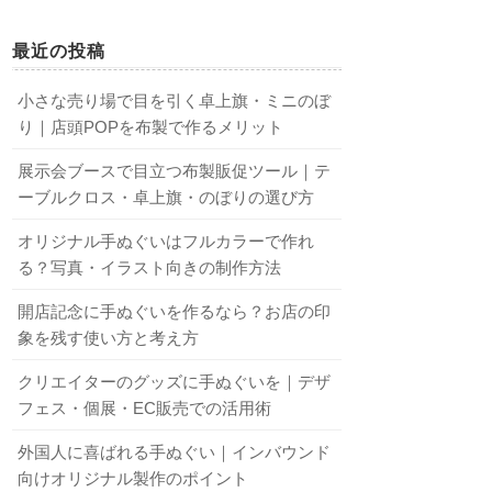
最近の投稿
小さな売り場で目を引く卓上旗・ミニのぼ
り｜店頭POPを布製で作るメリット
展示会ブースで目立つ布製販促ツール｜テ
ーブルクロス・卓上旗・のぼりの選び方
オリジナル手ぬぐいはフルカラーで作れ
る？写真・イラスト向きの制作方法
開店記念に手ぬぐいを作るなら？お店の印
象を残す使い方と考え方
クリエイターのグッズに手ぬぐいを｜デザ
フェス・個展・EC販売での活用術
外国人に喜ばれる手ぬぐい｜インバウンド
向けオリジナル製作のポイント