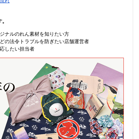
流れ
す。
ジナルのれん素材を知りたい方
どの法令トラブルを防ぎたい店舗運営者
応したい担当者