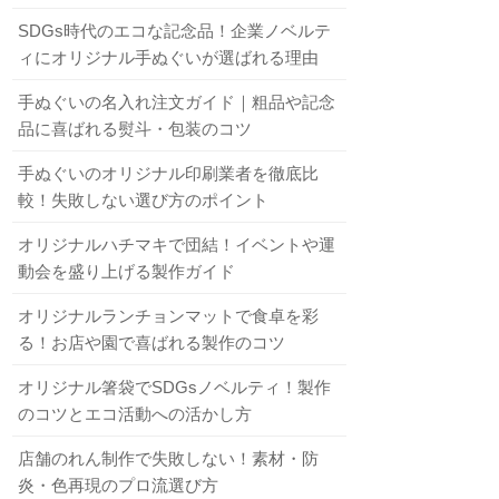
SDGs時代のエコな記念品！企業ノベルテ
ィにオリジナル手ぬぐいが選ばれる理由
手ぬぐいの名入れ注文ガイド｜粗品や記念
品に喜ばれる熨斗・包装のコツ
手ぬぐいのオリジナル印刷業者を徹底比
較！失敗しない選び方のポイント
オリジナルハチマキで団結！イベントや運
動会を盛り上げる製作ガイド
オリジナルランチョンマットで食卓を彩
る！お店や園で喜ばれる製作のコツ
オリジナル箸袋でSDGsノベルティ！製作
のコツとエコ活動への活かし方
店舗のれん制作で失敗しない！素材・防
炎・色再現のプロ流選び方