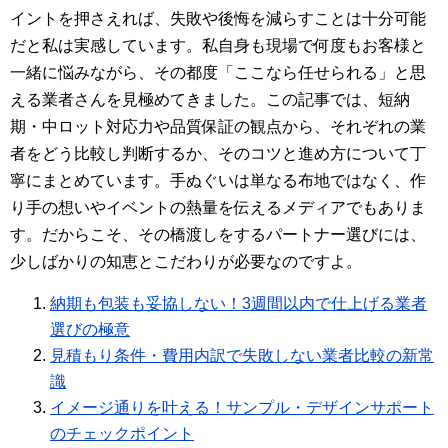
イントを押さえれば、失敗や後悔を減らすことは十分可能
だと私は実感しています。私自身も現場で何度もお客様と
一緒に悩みながら、その都度「ここなら任せられる」と思
える業者さんを見極めてきました。この記事では、短納
期・中ロット対応力や品質保証の観点から、それぞれの業
者をどう比較し判断するか、そのコツと進め方について丁
寧にまとめています。手ぬぐいは単なる布地ではなく、作
り手の想いやイベントの熱量を伝えるメディアでもありま
す。だからこそ、その橋渡しをするパートナー選びには、
少しばかりの知恵とこだわりが必要なのですよ。
納期も包装も妥協しない！3週間以内で仕上げる業者
選びの極意
見積もり条件・費用内訳で失敗しない業者比較の新常
識
イメージ通りを叶える！サンプル・デザインサポート
のチェックポイント