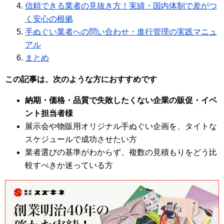
信頼できる業者の見抜き方！実績・国内体制で差がつ
く安心の根拠
手ぬぐい業者への問い合わせ・進行管理の実践マニュ
アル
まとめ
この記事は、次のような方におすすめです
納期・価格・品質で失敗したくない企業の販促・イベ
ント担当者様
展示会や物販用オリジナル手ぬぐい企画を、タイトな
スケジュールで成功させたい方
業者選びの基準がわからず、複数の見積もりをどう比
較すべきか迷っている方