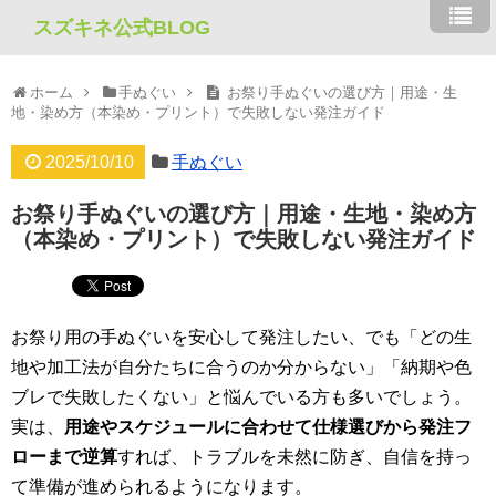
スズキネ公式BLOG
ホーム
手ぬぐい
お祭り手ぬぐいの選び方｜用途・生
地・染め方（本染め・プリント）で失敗しない発注ガイド
2025/10/10
手ぬぐい
お祭り手ぬぐいの選び方｜用途・生地・染め方
（本染め・プリント）で失敗しない発注ガイド
お祭り用の手ぬぐいを安心して発注したい、でも「どの生
地や加工法が自分たちに合うのか分からない」「納期や色
ブレで失敗したくない」と悩んでいる方も多いでしょう。
実は、
用途やスケジュールに合わせて仕様選びから発注フ
ローまで逆算
すれば、トラブルを未然に防ぎ、自信を持っ
て準備が進められるようになります。