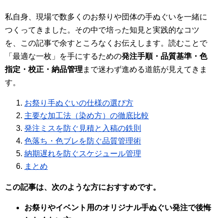
私自身、現場で数多くのお祭りや団体の手ぬぐいを一緒に
つくってきました。その中で培った知見と実践的なコツ
を、この記事で余すところなくお伝えします。読むことで
「最適な一枚」を手にするための
発注手順・品質基準・色
指定・校正・納品管理
まで迷わず進める道筋が見えてきま
す。
お祭り手ぬぐいの仕様の選び方
主要な加工法（染め方）の徹底比較
発注ミスを防ぐ見積と入稿の鉄則
色落ち・色ブレを防ぐ品質管理術
納期遅れを防ぐスケジュール管理
まとめ
この記事は、次のような方におすすめです。
お祭りやイベント用のオリジナル手ぬぐい発注で後悔