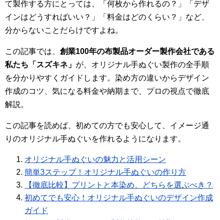
て製作する方にとっては、「何枚から作れるの？」「デザ
インはどうすればいい？」「料金はどのくらい？」など、
分からないことだらけですよね。
この記事では、
創業100年の布製品オーダー製作会社である
私たち「スズキネ」
が、オリジナル手ぬぐい製作の全手順
を分かりやすくガイドします。染め方の違いからデザイン
作成のコツ、気になる料金や納期まで、プロの視点で徹底
解説。
この記事を読めば、初めての方でも安心して、イメージ通
りのオリジナル手ぬぐいを作れるようになります。
オリジナル手ぬぐいの魅力と活用シーン
簡単3ステップ！オリジナル手ぬぐいの作り方
【徹底比較】プリントと本染め、どちらを選ぶべき？
初めてでも安心！オリジナル手ぬぐいのデザイン作成
ガイド