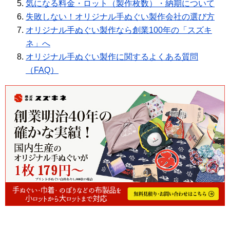
気になる料金・ロット（製作枚数）・納期について
失敗しない！オリジナル手ぬぐい製作会社の選び方
オリジナル手ぬぐい製作なら創業100年の「スズキ
ネ」へ
オリジナル手ぬぐい製作に関するよくある質問
（FAQ）