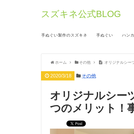
スズキネ公式BLOG
手ぬぐい製作のスズキネ
手ぬぐい
ハン
ホーム
その他
オリジナルシー
2020/3/18
その他
オリジナルシー
つのメリット！