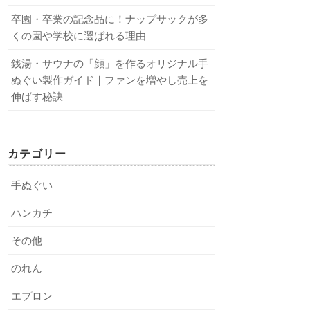
卒園・卒業の記念品に！ナップサックが多
くの園や学校に選ばれる理由
銭湯・サウナの「顔」を作るオリジナル手
ぬぐい製作ガイド｜ファンを増やし売上を
伸ばす秘訣
カテゴリー
手ぬぐい
ハンカチ
その他
のれん
エプロン