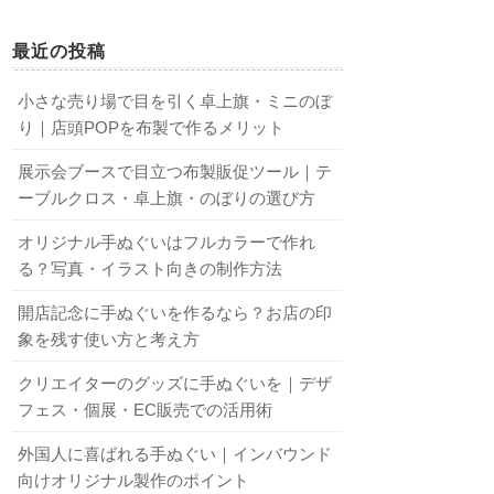
最近の投稿
小さな売り場で目を引く卓上旗・ミニのぼ
り｜店頭POPを布製で作るメリット
展示会ブースで目立つ布製販促ツール｜テ
ーブルクロス・卓上旗・のぼりの選び方
オリジナル手ぬぐいはフルカラーで作れ
る？写真・イラスト向きの制作方法
開店記念に手ぬぐいを作るなら？お店の印
象を残す使い方と考え方
クリエイターのグッズに手ぬぐいを｜デザ
フェス・個展・EC販売での活用術
外国人に喜ばれる手ぬぐい｜インバウンド
向けオリジナル製作のポイント