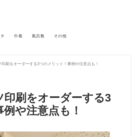
カチ
巾着
風呂敷
その他
ツ印刷をオーダーする3つのメリット！事例や注意点も！
ツ印刷をオーダーする3
事例や注意点も！