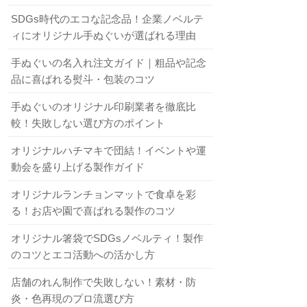
SDGs時代のエコな記念品！企業ノベルテ
ィにオリジナル手ぬぐいが選ばれる理由
手ぬぐいの名入れ注文ガイド｜粗品や記念
品に喜ばれる熨斗・包装のコツ
手ぬぐいのオリジナル印刷業者を徹底比
較！失敗しない選び方のポイント
オリジナルハチマキで団結！イベントや運
動会を盛り上げる製作ガイド
オリジナルランチョンマットで食卓を彩
る！お店や園で喜ばれる製作のコツ
オリジナル箸袋でSDGsノベルティ！製作
のコツとエコ活動への活かし方
店舗のれん制作で失敗しない！素材・防
炎・色再現のプロ流選び方