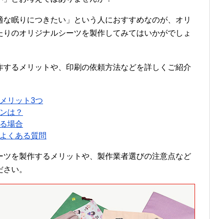
適な眠りにつきたい」という人におすすめなのが、オリ
たりのオリジナルシーツを製作してみてはいかがでしょ
作するメリットや、印刷の依頼方法などを詳しくご紹介
メリット3つ
ンは？
る場合
よくある質問
ーツを製作するメリットや、製作業者選びの注意点など
ださい。