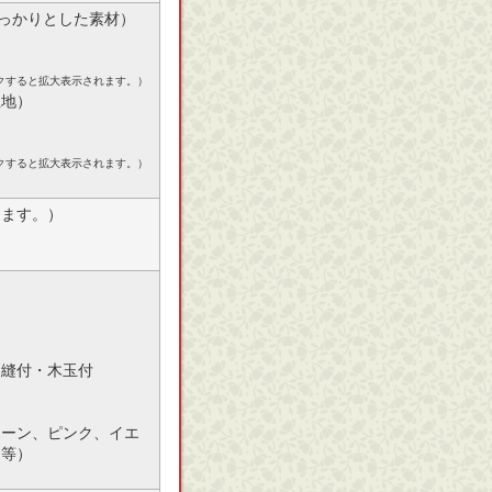
しっかりとした素材）
クすると拡大表示されます。）
生地）
クすると拡大表示されます。）
ります。）
モ縫付・木玉付
リーン、ピンク、イエ
ン等）