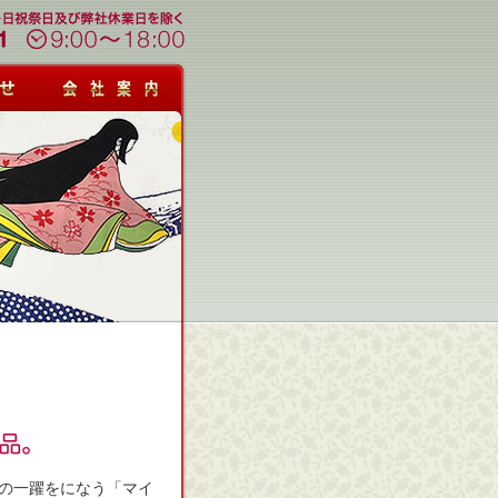
の一躍をになう「マイ