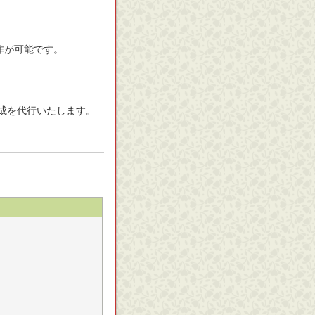
作が可能です。
成を代行いたします。
う