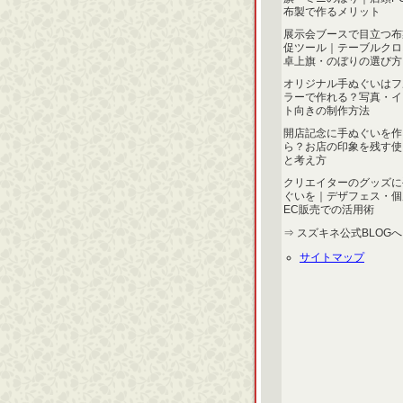
布製で作るメリット
展示会ブースで目立つ布
促ツール｜テーブルクロ
卓上旗・のぼりの選び方
オリジナル手ぬぐいはフ
ラーで作れる？写真・イ
ト向きの制作方法
開店記念に手ぬぐいを作
ら？お店の印象を残す使
と考え方
クリエイターのグッズに
ぐいを｜デザフェス・個
EC販売での活用術
⇒ スズキネ公式BLOG
へ
サイトマップ