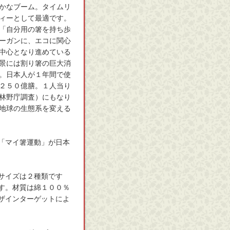
かなブーム。タイムリ
ィーとして最適です。
「自分用の箸を持ち歩
ーガンに、エコに関心
中心となり進めている
景には割り箸の巨大消
。日本人が１年間で使
２５０億膳。１人当り
林野庁調査）にもなり
地球の生態系を変える
「マイ箸運動」が日本
サイズは２種類です
す。材質は綿１００％
ザインターゲットによ