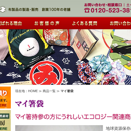
現在地：
HOME
≫ 商品一覧 ≫
マイ箸袋
地球資源保存