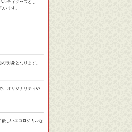
ベルティグッズとし
思います。
訴求対象となります。
で、オリジナリティや
に優しいエコロジカルな