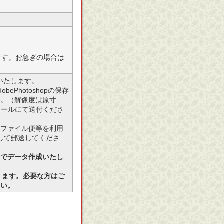
ます。お急ぎの場合は
願いいたします。
Photoshopの保存
い。（解像度は原寸
ばメールにて送付くださ
宅ファイル便等を利用
存して郵送してくださ
スでデータ作成いたし
しております。必要な方はご
さい。