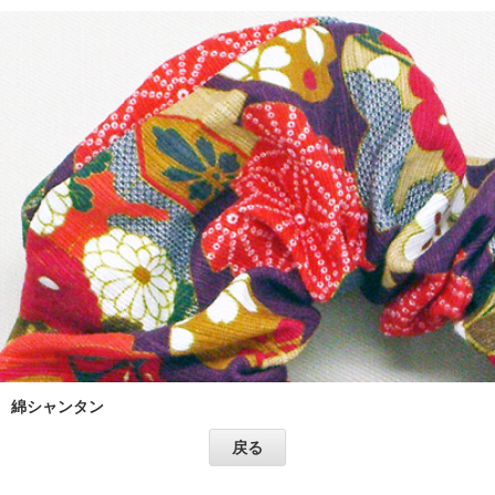
綿シャンタン
戻る