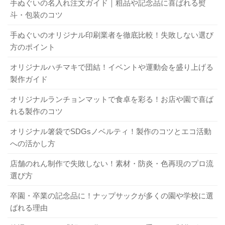
手ぬぐいの名入れ注文ガイド｜粗品や記念品に喜ばれる熨
斗・包装のコツ
手ぬぐいのオリジナル印刷業者を徹底比較！失敗しない選び
方のポイント
オリジナルハチマキで団結！イベントや運動会を盛り上げる
製作ガイド
オリジナルランチョンマットで食卓を彩る！お店や園で喜ば
れる製作のコツ
オリジナル箸袋でSDGsノベルティ！製作のコツとエコ活動
への活かし方
店舗のれん制作で失敗しない！素材・防炎・色再現のプロ流
選び方
卒園・卒業の記念品に！ナップサックが多くの園や学校に選
ばれる理由