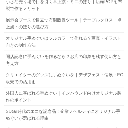
小さな売り場で目を引く卓上旗・ミニのぼり｜店頭POPを布
製で作るメリット
展示会ブースで目立つ布製販促ツール｜テーブルクロス・卓
上旗・のぼりの選び方
オリジナル手ぬぐいはフルカラーで作れる？写真・イラスト
向きの制作方法
開店記念に手ぬぐいを作るなら？お店の印象を残す使い方と
考え方
クリエイターのグッズに手ぬぐいを｜デザフェス・個展・EC
販売での活用術
外国人に喜ばれる手ぬぐい｜インバウンド向けオリジナル製
作のポイント
SDGs時代のエコな記念品！企業ノベルティにオリジナル手
ぬぐいが選ばれる理由