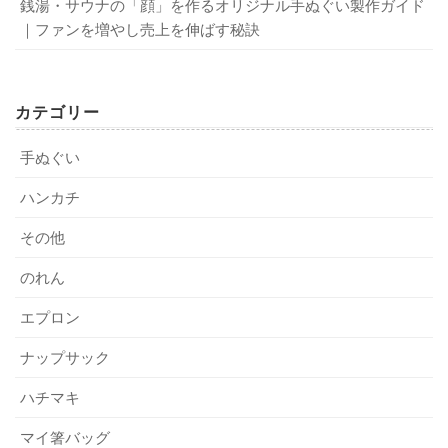
銭湯・サウナの「顔」を作るオリジナル手ぬぐい製作ガイド
｜ファンを増やし売上を伸ばす秘訣
カテゴリー
手ぬぐい
ハンカチ
その他
のれん
エプロン
ナップサック
ハチマキ
マイ箸バッグ