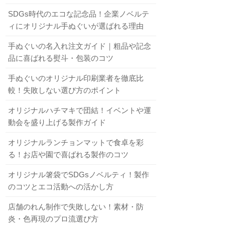
SDGs時代のエコな記念品！企業ノベルテ
ィにオリジナル手ぬぐいが選ばれる理由
手ぬぐいの名入れ注文ガイド｜粗品や記念
品に喜ばれる熨斗・包装のコツ
手ぬぐいのオリジナル印刷業者を徹底比
較！失敗しない選び方のポイント
オリジナルハチマキで団結！イベントや運
動会を盛り上げる製作ガイド
オリジナルランチョンマットで食卓を彩
る！お店や園で喜ばれる製作のコツ
オリジナル箸袋でSDGsノベルティ！製作
のコツとエコ活動への活かし方
店舗のれん制作で失敗しない！素材・防
炎・色再現のプロ流選び方