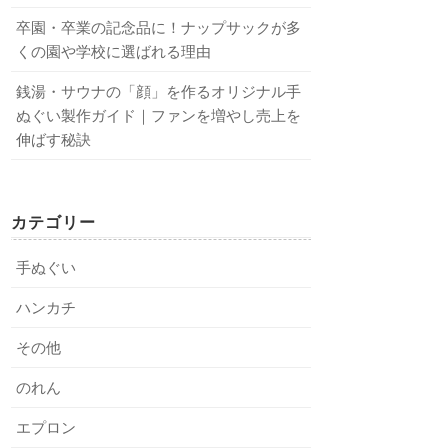
卒園・卒業の記念品に！ナップサックが多
くの園や学校に選ばれる理由
銭湯・サウナの「顔」を作るオリジナル手
ぬぐい製作ガイド｜ファンを増やし売上を
伸ばす秘訣
カテゴリー
手ぬぐい
ハンカチ
その他
のれん
エプロン