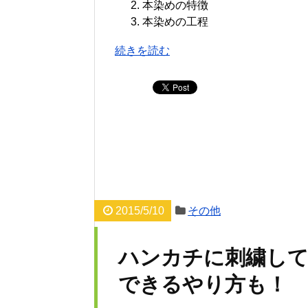
本染めの特徴
本染めの工程
続きを読む
2015/5/10
その他
ハンカチに刺繍して
できるやり方も！