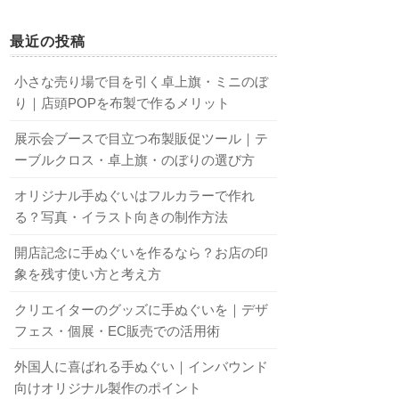
最近の投稿
小さな売り場で目を引く卓上旗・ミニのぼ
り｜店頭POPを布製で作るメリット
展示会ブースで目立つ布製販促ツール｜テ
ーブルクロス・卓上旗・のぼりの選び方
オリジナル手ぬぐいはフルカラーで作れ
る？写真・イラスト向きの制作方法
開店記念に手ぬぐいを作るなら？お店の印
象を残す使い方と考え方
クリエイターのグッズに手ぬぐいを｜デザ
フェス・個展・EC販売での活用術
外国人に喜ばれる手ぬぐい｜インバウンド
向けオリジナル製作のポイント