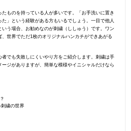
ったものを持っている人が多いです。「お手洗いに置き
った」という経験がある方もいるでしょう。一目で他人
という場合、お勧めなのが刺繍（ししゅう）です。ワン
ば、世界でただ1枚のオリジナルハンカチができあがる
心者でも失敗しにくいやり方をご紹介します。刺繍は手
メージがありますが、簡単な模様やイニシャルだけなら
？
い刺繍の世界