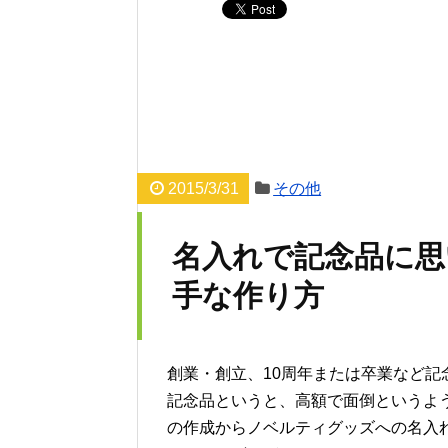
2015/3/31
その他
名入れで記念品に思
手な作り方
創業・創立、10周年または卒業など
記念品というと、高額で面倒というよ
の作成からノベルティグッズへの名入