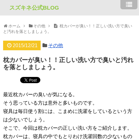
スズキネ公式BLOG
ホーム
その他
枕カバーが臭い！！正しい洗い方で臭い
と汚れを落としましょう。
2015/12/21
その他
枕カバーが臭い！！正しい洗い方で臭いと汚れ
を落としましょう。
最近枕カバーの臭いが気になる。
そう思っている方は意外と多いものです。
寝具は毎日使う割には、こまめに洗濯をしているという方
は少ないでしょう。
そこで、今回は枕カバーの正しい洗い方をご紹介します。
枕カバーは、寝具の中でもとりわけ洗濯回数の少ないもの