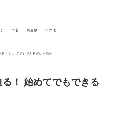
カチ
巾着
風呂敷
その他
迫る！ 始めてでもできる縫い方講座
迫る！ 始めてでもできる