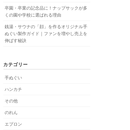
卒園・卒業の記念品に！ナップサックが多
くの園や学校に選ばれる理由
銭湯・サウナの「顔」を作るオリジナル手
ぬぐい製作ガイド｜ファンを増やし売上を
伸ばす秘訣
カテゴリー
手ぬぐい
ハンカチ
その他
のれん
エプロン