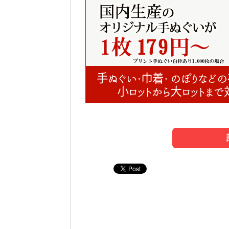
1．手縫いに必要な