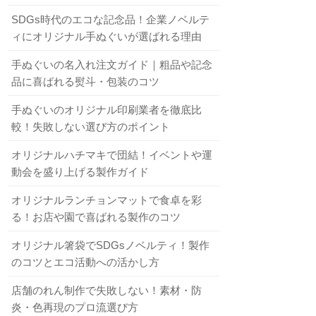
SDGs時代のエコな記念品！企業ノベルテ
ィにオリジナル手ぬぐいが選ばれる理由
手ぬぐいの名入れ注文ガイド｜粗品や記念
品に喜ばれる熨斗・包装のコツ
手ぬぐいのオリジナル印刷業者を徹底比
較！失敗しない選び方のポイント
オリジナルハチマキで団結！イベントや運
動会を盛り上げる製作ガイド
オリジナルランチョンマットで食卓を彩
る！お店や園で喜ばれる製作のコツ
オリジナル箸袋でSDGsノベルティ！製作
のコツとエコ活動への活かし方
店舗のれん制作で失敗しない！素材・防
炎・色再現のプロ流選び方