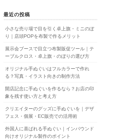
最近の投稿
小さな売り場で目を引く卓上旗・ミニのぼ
り｜店頭POPを布製で作るメリット
展示会ブースで目立つ布製販促ツール｜テ
ーブルクロス・卓上旗・のぼりの選び方
オリジナル手ぬぐいはフルカラーで作れ
る？写真・イラスト向きの制作方法
開店記念に手ぬぐいを作るなら？お店の印
象を残す使い方と考え方
クリエイターのグッズに手ぬぐいを｜デザ
フェス・個展・EC販売での活用術
外国人に喜ばれる手ぬぐい｜インバウンド
向けオリジナル製作のポイント